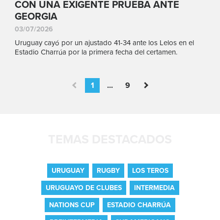
CON UNA EXIGENTE PRUEBA ANTE
GEORGIA
03/07/2026
Uruguay cayó por un ajustado 41-34 ante los Lelos en el
Estadio Charrúa por la primera fecha del certamen.
1
...
9
TEMAS DESTACADOS
URUGUAY
RUGBY
LOS TEROS
URUGUAYO DE CLUBES
INTERMEDIA
NATIONS CUP
ESTADIO CHARRÚA