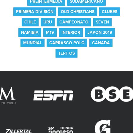
PREINTERMEDIA
SUDAMERICANO
PRIMERA DIVISIÓN
OLD CHRISTIANS
CLUBES
CHILE
URU
CAMPEONATO
SEVEN
NAMIBIA
M19
INTERIOR
JAPON 2019
MUNDIAL
CARRASCO POLO
CANADA
TERITOS