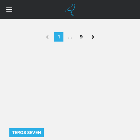
1
...
9
TEROS SEVEN