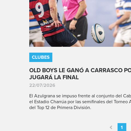
CLUBES
OLD BOYS LE GANÓ A CARRASCO PO
JUGARÁ LA FINAL
22/07/2026
El Azulgrana se impuso frente al conjunto del Cab
el Estadio Charrúa por las semifinales del Torneo 
del Top 12 de Primera División.
1