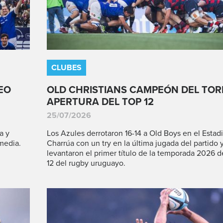
CLUBES
EO
OLD CHRISTIANS CAMPEÓN DEL TO
APERTURA DEL TOP 12
25/07/2026
a y
Los Azules derrotaron 16-14 a Old Boys en el Estad
media.
Charrúa con un try en la última jugada del partido 
levantaron el primer título de la temporada 2026 d
12 del rugby uruguayo.