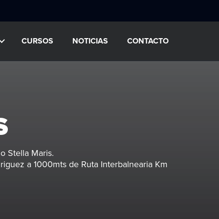
CURSOS
NOTICIAS
CONTACTO
S
io Stella Maris.
iguez a 1000mts de Ruta Interbalnearia Km