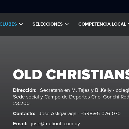
CLUBES
SELECCIONES
COMPETENCIA LOCAL
OLD CHRISTIAN
Dirección:
Secretaría en M. Tajes y B .Kelly - coleg
Sede social y Campo de Deportes Cno. Gonchi Rodr
23.200.
Contacto:
José Astigarraga - +598)95 076 070
Email:
jose@motionff.com.uy