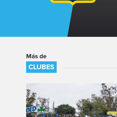
Más de
CLUBES