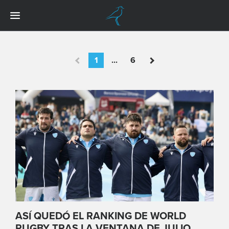
1
...
6
ASÍ QUEDÓ EL RANKING DE WORLD
RUGBY TRAS LA VENTANA DE JULIO