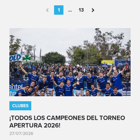
1
...
13
CLUBES
¡TODOS LOS CAMPEONES DEL TORNEO
APERTURA 2026!
27/07/2026