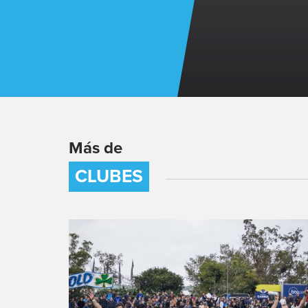
Más de
CLUBES