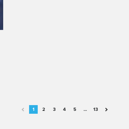
1
2
3
4
5
...
13