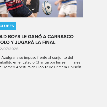
CLUBES
OLD BOYS LE GANÓ A CARRASCO
POLO Y JUGARÁ LA FINAL
2/07/2026
l Azulgrana se impuso frente al conjunto del
aballito en el Estadio Charrúa por las semifinales
el Torneo Apertura del Top 12 de Primera División.