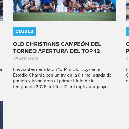
CLUBES
OLD CHRISTIANS CAMPEÓN DEL
TORNEO APERTURA DEL TOP 12
25/07/2026
2
a
Los Azules derrotaron 16-14 a Old Boys en el
E
Estadio Charrúa con un try en la última jugada del
C
partido y levantaron el primer título de la
d
temporada 2026 del Top 12 del rugby uruguayo.