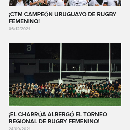
¡CTM CAMPEÓN URUGUAYO DE RUGBY
FEMENINO!
06/12/2021
¡EL CHARRÚA ALBERGÓ EL TORNEO
REGIONAL DE RUGBY FEMENINO!
24/09/2021