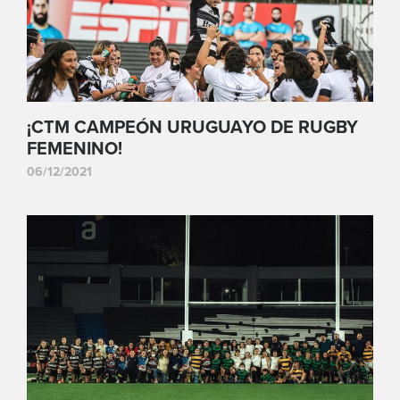
¡CTM CAMPEÓN URUGUAYO DE RUGBY
FEMENINO!
06/12/2021