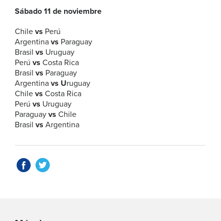
Sábado 11 de noviembre
Chile
vs
Perú
Argentina
vs
Paraguay
Brasil
vs
Uruguay
Perú
vs
Costa Rica
Brasil
vs
Paraguay
Argentina
vs U
ruguay
Chile
vs
Costa Rica
Perú
vs
Uruguay
Paraguay
vs
Chile
Brasil
vs
Argentina