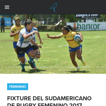
FEMENINO
FIXTURE DEL SUDAMERICANO
DE RUGBY FEMENINO 2017