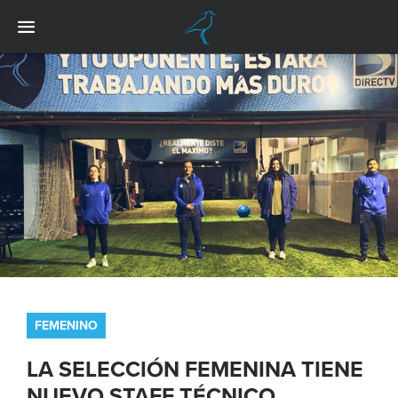
FEMENINO
LA SELECCIÓN FEMENINA TIENE
NUEVO STAFF TÉCNICO.