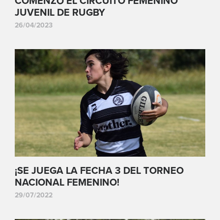
COMENZÓ EL CIRCUITO FEMENINO
JUVENIL DE RUGBY
26/04/2023
¡SE JUEGA LA FECHA 3 DEL TORNEO
NACIONAL FEMENINO!
29/07/2022