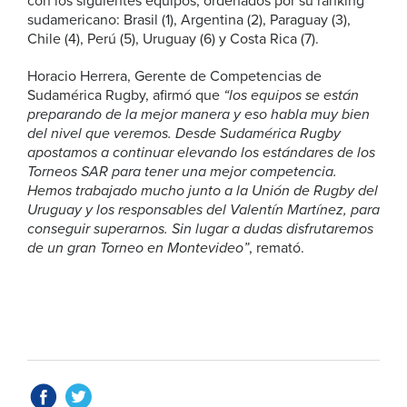
con los siguientes equipos, ordenados por su ranking
sudamericano: Brasil (1), Argentina (2), Paraguay (3),
Chile (4), Perú (5), Uruguay (6) y Costa Rica (7).
Horacio Herrera, Gerente de Competencias de
Sudamérica Rugby, afirmó que
“los equipos se están
preparando de la mejor manera y eso habla muy bien
del nivel que veremos. Desde Sudamérica Rugby
apostamos a continuar elevando los estándares de los
Torneos SAR para tener una mejor competencia.
Hemos trabajado mucho junto a la Unión de Rugby del
Uruguay y los responsables del Valentín Martínez, para
conseguir superarnos. Sin lugar a dudas disfrutaremos
de un gran Torneo en Montevideo”
, remató.