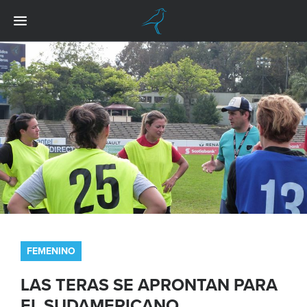
FEMENINO
LAS TERAS SE APRONTAN PARA
EL SUDAMERICANO