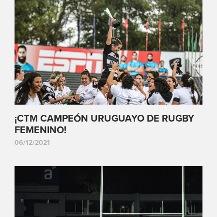
¡CTM CAMPEÓN URUGUAYO DE RUGBY
FEMENINO!
06/12/2021