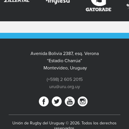
Avenida Bolivia 2387, esq. Verona
“Estadio Charrúa”
Montevideo, Uruguay
(+598) 2 605 2015
uru@uru.org.uy
Unión de Rugby del Uruguay © 2026. Todos los derechos
reservados.