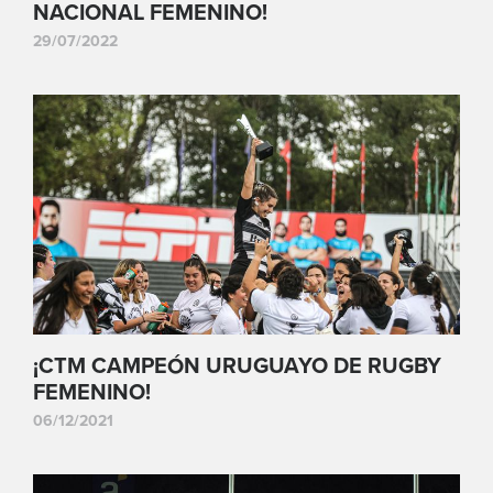
NACIONAL FEMENINO!
29/07/2022
¡CTM CAMPEÓN URUGUAYO DE RUGBY
FEMENINO!
06/12/2021