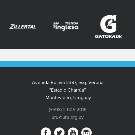
Avenida Bolivia 2387, esq. Verona
“Estadio Charrúa”
Montevideo, Uruguay
(+598) 2 605 2015
uru@uru.org.uy