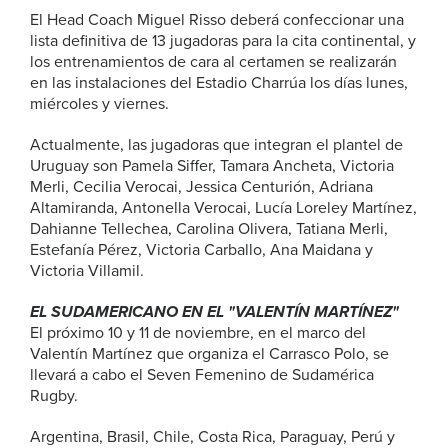
El Head Coach Miguel Risso deberá confeccionar una
lista definitiva de 13 jugadoras para la cita continental, y
los entrenamientos de cara al certamen se realizarán
en las instalaciones del Estadio Charrúa los días lunes,
miércoles y viernes.
Actualmente, las jugadoras que integran el plantel de
Uruguay son Pamela Siffer, Tamara Ancheta, Victoria
Merli, Cecilia Verocai, Jessica Centurión, Adriana
Altamiranda, Antonella Verocai, Lucía Loreley Martínez,
Dahianne Tellechea, Carolina Olivera, Tatiana Merli,
Estefanía Pérez, Victoria Carballo, Ana Maidana y
Victoria Villamil.
EL SUDAMERICANO EN EL "VALENTÍN MARTÍNEZ"
El próximo 10 y 11 de noviembre, en el marco del
Valentín Martínez que organiza el Carrasco Polo, se
llevará a cabo el Seven Femenino de Sudamérica
Rugby.
Argentina, Brasil, Chile, Costa Rica, Paraguay, Perú y