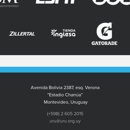
Avenida Bolivia 2387, esq. Verona
“Estadio Charrúa”
Montevideo, Uruguay
(+598) 2 605 2015
uru@uru.org.uy