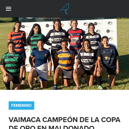
FEMENINO
VAIMACA CAMPEÓN DE LA COPA
DE ORO EN MALDONADO